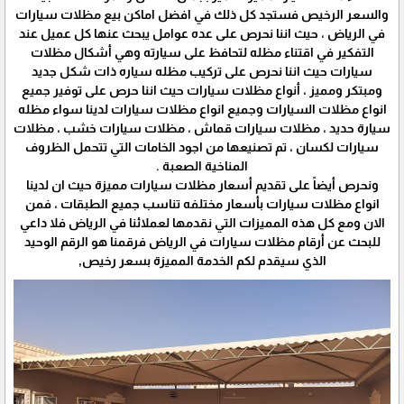
والسعر الرخيص فستجد كل ذلك في افضل اماكن بيع مظلات سيارات
في الرياض ، حيث اننا نحرص على عده عوامل يبحث عنها كل عميل عند
التفكير في اقتناء مظله لتحافظ على سيارته وهي أشكال مظلات
سيارات حيث اننا نحرص على تركيب مظله سياره ذات شكل جديد
ومبتكر ومميز ، أنواع مظلات سيارات حيث اننا حرص على توفير جميع
انواع مظلات السيارات وجميع انواع مظلات سيارات لدينا سواء مظله
سيارة حديد ، مظلات سيارات قماش ، مظلات سيارات خشب ، مظلات
سيارات لكسان ، تم تصنيعها من اجود الخامات التي تتحمل الظروف
المناخية الصعبة .
ونحرص أيضاً على تقديم أسعار مظلات سيارات مميزة حيث ان لدينا
انواع مظلات سيارات بأسعار مختلفه تناسب جميع الطبقات ، فمن
الان ومع كل هذه المميزات التي نقدمها لعملائنا في الرياض فلا داعي
للبحث عن أرقام مظلات سيارات في الرياض فرقمنا هو الرقم الوحيد
الذي سيقدم لكم الخدمة المميزة بسعر رخيص,