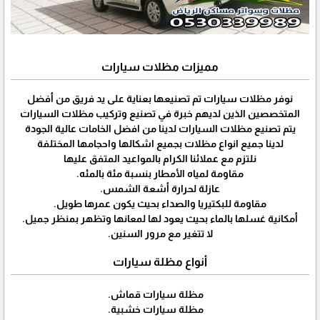
مميزات مظلات سيارات
نوفر مظلات سيارات تم تصنيعها بعناية على يد فريق من أفضل
المتخصصين الذين لديهم خبرة في تصنيع وتركيب مظلات السيارات
يتم تصنيع مظلات السيارات لدينا من افضل الخامات عالية الجودة
لدينا جميع انواع مظلات بجميع اشكالها واحجامها المختلفة
نلتزم مع عملائنا الكرام بالمواعيد المتفق عليها
مقاومة لمياه الأمطار بنسبة مئة بالمئه.
عازلة لحرارة أشعة الشمس.
مقاومة للبكتيريا والصداء بحيث يكون عمرها طويل.
أمكانية غسلها بالماء بحيث يعود لها لمعانها وتظهر بمنظر جميل.
لا تتغير مع مرور السنين.
أنواع مظلة سيارات
مظلة سيارات قماش.
مظلة سيارات خشبية.