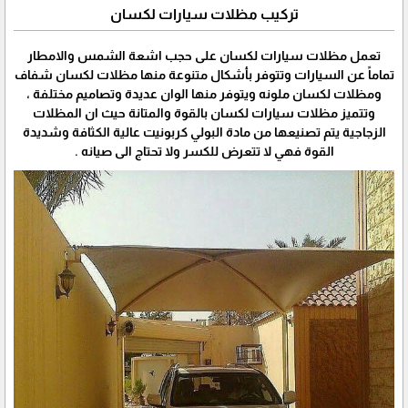
تركيب مظلات سيارات لكسان
تعمل مظلات سيارات لكسان على حجب اشعة الشمس والامطار
تماماً عن السيارات وتتوفر بأشكال متنوعة منها مظلات لكسان شفاف
ومظلات لكسان ملونه ويتوفر منها الوان عديدة وتصاميم مختلفة ،
وتتميز مظلات سيارات لكسان بالقوة والمتانة حيث ان المظلات
الزجاجية يتم تصنيعها من مادة البولي كربونيت عالية الكثافة وشديدة
القوة فهي لا تتعرض للكسر ولا تحتاج الى صيانه .