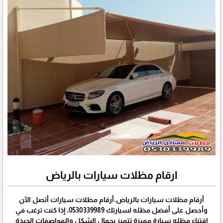
ارقام مظلات سيارات بالرياض
أرقام مظلات سيارات بالرياض،أرقام مظلات سيارات أتصل الآن
وأحصل على أفضل مظله لسيارتك 0530339989، إذا كنت ترغب في
اقتناء مظله سيارة مميزة تتميز بجمال الشكل والمواصفات الجيدة