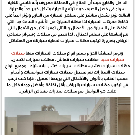
الداخل والخارج حيث أن المناخ في المملكة معروف بأنه قاسي للغاية
سواء في فصل الصيف حيث ترتفع الحرارة بشكل كبير جداً والحرارة
العالية تؤثر بشكل مباشر على مظهر السيارة من الخارج وتؤثر ايضاً على
كفاءة محركات السيارة لذا مظلة السيارة من الأشياء الهامة جدا التي
تحافظ على السيارة من الأعطال وبالتالي توفر الكثير من الأموال التي
يتم إنفاقها على تصليح اعطال ، لذا ننصح في مظلات وسواتر مساكن
الرياض بضرورة تركيب مظلات سيارات لحماية سيارتك من المشاكل .
ونوفر لعملائنا الكرام جميع انواع مظلات السيارات منها
مظلات
سيارات حديد
، مظلات سيارات قماش، مظلات سيارات لكسان،
مظلات سيارات خشب، مظلات سيارات خشب بلاستيك ، وجميع انواع
مظلات السيارات يتم تفصيل مظلات سيارات بمواصفات وأحجام
حسب الطلب بالألوان والأشكال التي يريدها العميل ، فإذا كنت ترغب
في تركيب مظلات سيارات بالرياض بأقل تكلفة وأفضل جودة فكل ما
عليك هو التواصل مع مظلات سيارات مساكن الرياض.