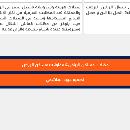
ي شمال الرياض: لتركيب
مظلات هرمية ومخروطية بافضل سعر في الر
ة. اتصل بنا الآن واحصل
والمملكة تعد المظلات الهرمية من اكثر الا
الشائع استخدامها وخاصة في المظلات الق
حيث يتوفر من مظلات قماش اشكال هر
ومخروطية عديدة باحجام متنوعه والوان عديدة
مظلات مساكن الرياض© مقاولات مساكن الرياض
تصميم عبود الهاشمي