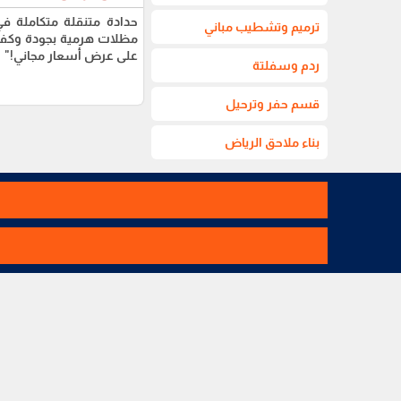
حدادة متنقلة متكاملة ف
ترميم وتشطيب مباني
مظلات هرمية بجودة وكفاء
على عرض أسعار مجاني!"
ردم وسفلتة
قسم حفر وترحيل
بناء ملاحق الرياض