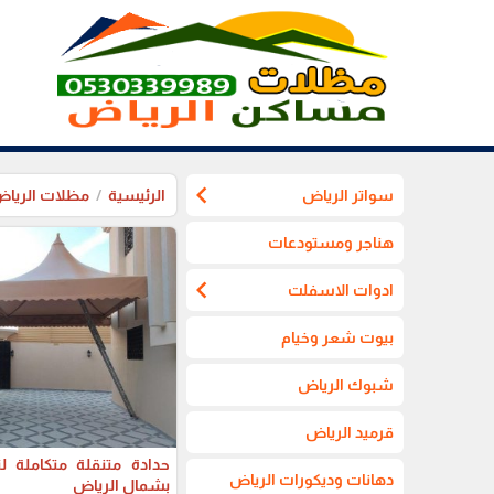
chevron_left
سواتر الرياض
الرئيسية
مظلات الريا
هناجر ومستودعات
chevron_left
ادوات الاسفلت
بيوت شعر وخيام
شبوك الرياض
قرميد الرياض
حدادة متنقلة متكاملة ل
دهانات وديكورات الرياض
بشمال الرياض