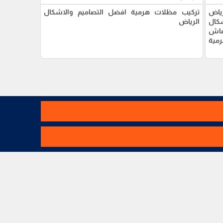
ياض
تركيب مظلات هرمية افضل التصاميم والاشكال
شكال
الرياض
ماش
مية