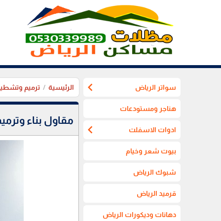
chevron_left
سواتر الرياض
الرئيسية
ترميم وتشطيب
هناجر ومستودعات
مقاول بناء وترمي
chevron_left
ادوات الاسفلت
بيوت شعر وخيام
شبوك الرياض
قرميد الرياض
دهانات وديكورات الرياض