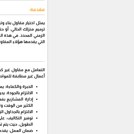
مقدمة:
يمثل اختيار مقاول بناء 
ترميم منزلك الحالي، أو 
الزمني المحدد. في هذه ال
التي يقدمها هؤلاء المقاو
التعامل مع مقاول غير كفء
أعمال غير مطابقة للمواصفا
الخبرة والكفاءة: يم
الالتزام بالجودة: 
إدارة المشاريع بف
الكثير من الوقت وا
الالتزام بالجداول 
توفير التكاليف: عل
الطويل، حيث يتم تج
ضمان العمل: يقدم ا