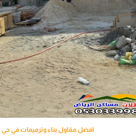
افضل مقاول بناء وترميمات في حي ا