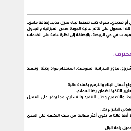
أو تجديدي. سواء كنت تخطط لبناء منزل جديد، إضافة ملحق،
ك الحصول على نتائج عالية الجودة ضمن الميزانية والجدول
ترميمات في حي الروضة، بالإضافة إلى نظرة عامة على الخدمات
محترف:
وع، تجاوز الميزانية المتوقعة، استخدام مواد رديئة، وتنفيذ
ع أعمال البناء والترميم بكفاءة عالية.
يير التنفيذ لضمان رضا العملاء.
يط والتصميم وحتى التنفيذ والتسليم، مما يوفر على العميل
ين للالتزام بها.
أنها غالبًا ما تكون أكثر فعالية من حيث التكلفة على المدى
ميل راحة البال.