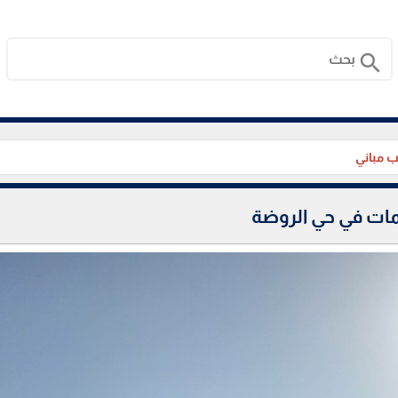
search
 مباني
مات في حي الروضة