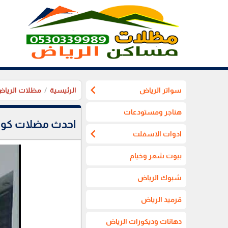
chevron_left
سواتر الرياض
الرئيسية
مظلات الريا
هناجر ومستودعات
احدث مضلات كوبر
chevron_left
ادوات الاسفلت
بيوت شعر وخيام
شبوك الرياض
قرميد الرياض
دهانات وديكورات الرياض