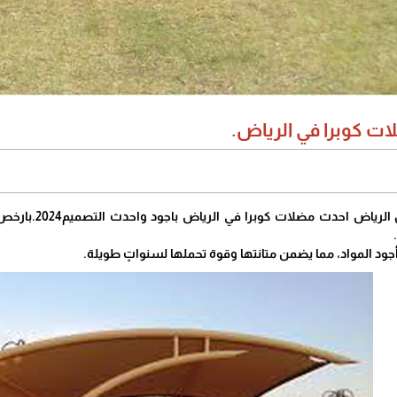
ت كوبرا في الرياض.
تُقدم موسسه مس
جود المواد، مما يضمن متانتها وقوة تحملها لسنواتٍ طويلة.