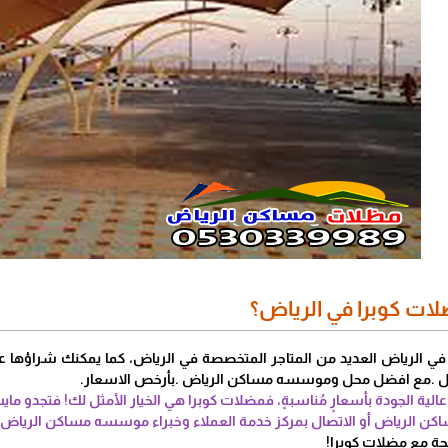
لات كوبرا في الرياض؟
في الرياض العديد من المتاجر المتخصصة في الرياض، كما يمكنك شراؤها ع
ال .مع افضل محل وموسسه مساكن الرياض .بأرخص الاسعار.
عالية الجودة بأسعارٍ مُناسبةٍ، فمضلات كوبرا هي الخيار الأمثل لك! فتجد
مساكن الرياض أو الاتصال بمركز خدمة العملاء وخبراء موسسه مساكن الرياض.
حةٍ مع مضلات كوبرا!