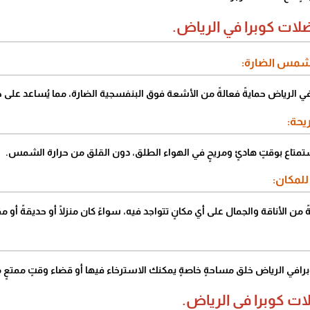
لات كوبرا في الرياض.
ي الرياض حمايةً فعالةً من الأشعة فوق البنفسجية الضارة، مما يُساعد على 
ستمتاع بوقتٍ هادئٍ ومريحٍ في الهواء الطلق، دون القلق من حرارة الشمس.
ن الأناقة والجمال على أي مكانٍ تتواجد فيه، سواءً كان منزلًا أو حديقةً أو م
افي الرياض خلق مساحةٍ خاصةٍ يمكنك الاسترخاء فيها أو قضاء وقتٍ ممتعٍ مع
ات كوبرا في الرياض.