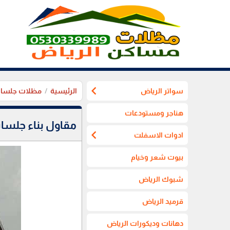
chevron_left
سواتر الرياض
الرئيسية
مظلات جلسات
هناجر ومستودعات
مقاول بناء جلس
chevron_left
ادوات الاسفلت
بيوت شعر وخيام
شبوك الرياض
قرميد الرياض
دهانات وديكورات الرياض