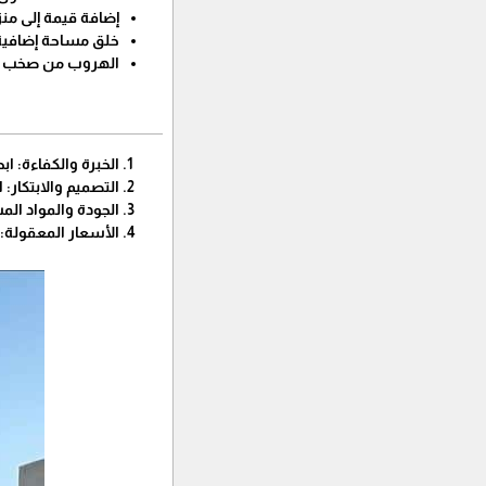
إضافة قيمة إلى من
خلق مساحة إضافية 
الهروب من صخب ال
الخبرة والكفاءة: 
التصميم والابتكار:
الجودة والمواد الم
الأسعار المعقولة: