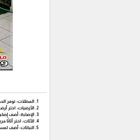
المظلات: توفر ال
الأرضيات: اختر أرض
الإضاءة: أضف إضاءة
الأثاث: اختر أثاثًا م
النباتات: أضف لمس