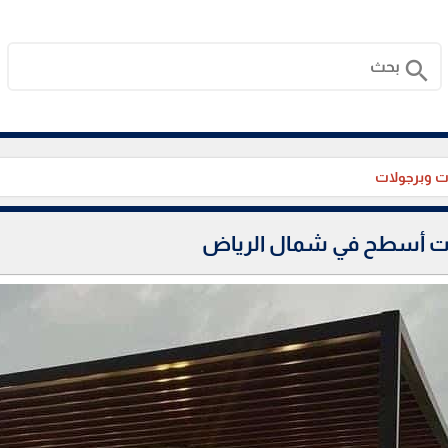
search
 وبرجولات
ات أسطح في شمال الرياض