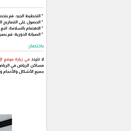
* التخطيط الجيد: قم بتخ
* الحصول على التصاريح ال
* الاهتمام بالسلامة: اتبع 
* الصيانة الدورية: قم بص
باختصار:
لا تتردد
في زيارة موقع ا
مساكن الرياض في الرياض. 
جميع الأشكال والأحجام وال