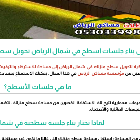
 بناء جلسات أسطح في شمال الرياض تحويل سطح م
ة لتحويل سطح منزلك في شمال الرياض إلى مساحة للاسترخاء والترفيه؟
صصين من
مؤسسه مساكن الرياض
في هذا المجال، يمكنك الاستمتاع بمساحة 
ما هي جلسات الأسطح؟
مات معمارية تتيح لك الاستفادة القصوى من مساحة سطح منزلك. تتضمن عاد
لتجمعات العائلية والأصدقاء.
لماذا تختار بناء جلسة سطحية في شما
من المساحة: استغل مساحة سطح منزلك التي غالبًا ما تكون غير مستغلة.