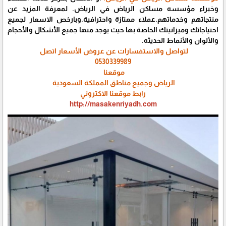
وخبراء مؤسسه مساكن الرياض في الرياض. لمعرفة المزيد عن
منتجاتهم وخدماتهم.عملاء ممتازة واحترافية.وبارخص الاسعار لجميع
احتياجاتك وميزانيتك الخاصة بها حيث يوجد منها جميع الأشكال والأحجام
والألوان والأنماط الحديثه.
لتواصل والاستفسارات عن عروض الأسعار اتصل
0530339989
موقعنا
الرياض وجميع مناطق المملكة السعودية
رابط موقعنا الاكتروني
http://masakenriyadh.com