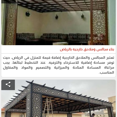
بناء مجالس وملاحق خارجيه بالرياض
تعتبر المجالس والملاحق الخارجية إضافة قيمة للمنزل في الرياض، حيث
توفر مساحة إضافية للاسترخاء والترفيه. عند التخطيط لبنائها، يجب
مراعاة المساحة المتاحة والميزانية والتصميم والمواد والمقاول
المناسب.
share