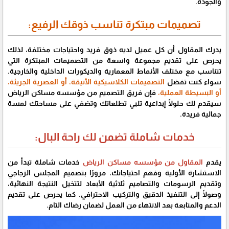
والجودة.
تصميمات مبتكرة تناسب ذوقك الرفيع:
يدرك المقاول أن كل عميل لديه ذوق فريد واحتياجات مختلفة، لذلك
يحرص على تقديم مجموعة واسعة من التصميمات المبتكرة التي
تتناسب مع مختلف الأنماط المعمارية والديكورات الداخلية والخارجية.
سواء كنت تفضل
التصميمات الكلاسيكية الأنيقة، أو العصرية الجريئة،
أو البسيطة العملية،
فإن فريق التصميم من مؤسسه مساكن الرياض
سيقدم لك حلولًا إبداعية تلبي تطلعاتك وتضفي على مساحتك لمسة
جمالية فريدة.
خدمات شاملة تضمن لك راحة البال:
يقدم
المقاول من مؤسسه مساكن الرياض
خدمات شاملة تبدأ من
الاستشارة الأولية وفهم احتياجاتك، مرورًا بتصميم المجلس الزجاجي
وتقديم الرسومات والتصاميم ثلاثية الأبعاد لتتخيل النتيجة النهائية،
وصولًا إلى التنفيذ الدقيق والتركيب الاحترافي. كما يحرص على تقديم
الدعم والمتابعة بعد الانتهاء من العمل لضمان رضاك التام.