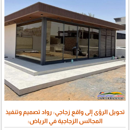
تحويل الرؤى إلى واقع زجاجي: رواد تصميم وتنفيذ
المجالس الزجاجية في الرياض: