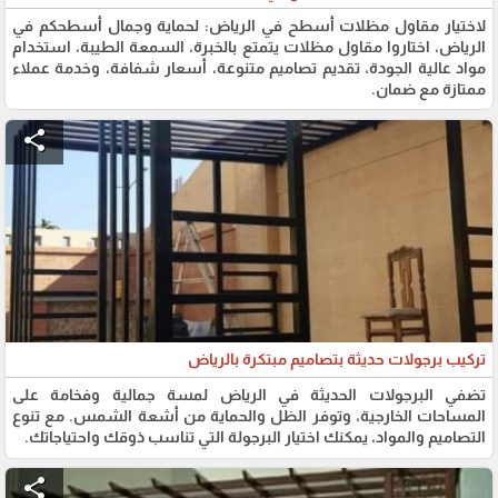
لاختيار مقاول مظلات أسطح في الرياض: لحماية وجمال أسطحكم في
الرياض، اختاروا مقاول مظلات يتمتع بالخبرة، السمعة الطيبة، استخدام
مواد عالية الجودة، تقديم تصاميم متنوعة، أسعار شفافة، وخدمة عملاء
ممتازة مع ضمان.
share
تركيب برجولات حديثة بتصاميم مبتكرة بالرياض
تضفي البرجولات الحديثة في الرياض لمسة جمالية وفخامة على
المساحات الخارجية، وتوفر الظل والحماية من أشعة الشمس. مع تنوع
التصاميم والمواد، يمكنك اختيار البرجولة التي تناسب ذوقك واحتياجاتك.
share