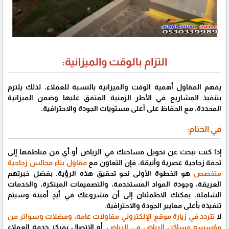
التزام بالوقت والميزانية:
يفهم المقاول أهمية الوقت والميزانية بالنسبة للعملاء، لذلك يلتزم
بتنفيذ المشاريع في الأطر الزمنية المتفق عليها وضمن الميزانية
المحددة، مع الحفاظ على أعلى مستويات الجودة والاحترافية.
في الختام:
إذا كنت تبحث عن تحويل مساحتك في الرياض أو أي من مناطقها إلى
تحفة زجاجية عصرية وأنيقة، فإن التعاون مع
مقاول بناء مجالس زجاجية
متخصص
هو الخطوة الأولى نحو تحقيق هذه الرؤية. بفضل خبرتهم
العريقة، وجودة المواد المستخدمة، والتصميمات المبتكرة، والخدمات
الشاملة، يمكنك الاطمئنان إلى أن مشروعك في أيدٍ أمينة وسيتم
تنفيذه بأعلى معايير الجودة والاحترافية.
لا
تتردد في زيارة موقع الإلكتروني مقاولات عامه، ومضلات وسواتر من
مؤسسه مساكن الرياض في الرياض.
أو الاتصال بمركز خدمة العملاء