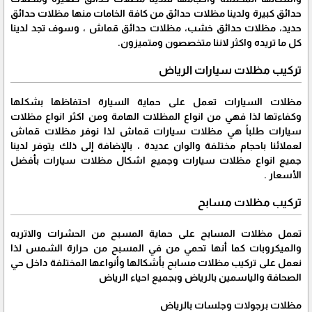
حدائق كبيرة ولدينا مظلات حدائق من كافة الخامات منها مظلات حدائق
حديد، مظلات حدائق خشب، مظلات حدائق قماش ، وسوف تجد لدينا
كل ما تريده واكثر لاننا متخصصون ومتميزون.
تركيب مظلات سيارات الرياض
مظلات السيارات تعمل على حماية السيارة احتفاظها بشكلها
وكفاءتها لذا فهي من انواع المظلات الهامة ومن اكثر انواع مظلات
سيارات طلباً هي مظلات سيارات قماش لذا نوفر مظلات قماش
لعملائنا باحجام مختلفة والوان عديدة ، بالإضافة إلى ذلك يتوفر لدينا
جميع انواع مظلات سيارات وجميع اشكال مظلات سيارات بأفضل
الأسعار .
تركيب مظلات مسابح
تعمل مظلات المسابح على حماية المسبح من الحشرات والاتربه
والميكروبات كما أنها تحمي من في المسبح من حرارة الشمس لذا
نعمل على تركيب مظلات مسابح بأشكالها وأنواعها المختلفة داخل حي
الصحافة والياسمين بالرياض وبجميع احياء الرياض
مظلات برجولات وجلسات بالرياض