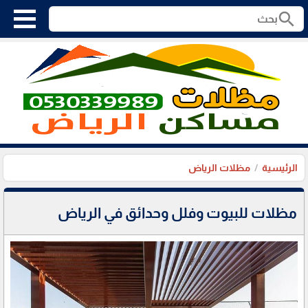
search
الرئيسية
مظلات الرياض
مظلات للبيوت وفلل وحدائق في الرياض