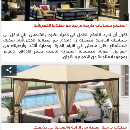
استمتع بمساحات خارجية مريحة مع مظلاتنا الكهربائية
تخيل أن لديك التحكم الكامل في كمية الضوء والشمس التي تدخل إلى
مساحتك الخارجية بضغطة زر واحدة. مع مظلاتنا الكهربائية، يمكنك
الاستمتاع بظل منعش في الأيام الحارة، وحماية أثاثك وأرضيتك من
العوامل الجوية. تصميماتنا العصرية تناسب جميع الأذواق، وتتوفر
بمجموعة متنوعة من الأحجام والألوان.
share
مظلات خارجية: لمسة من الراحة والفخامة في حديقتك