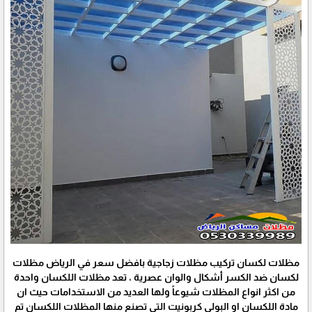
مظلات لكسان تركيب مظلات زجاجية بافضل سعر في الرياض مظلات
لكسان ضد الكسر أشكال والوان عصرية ، تعد مظلات اللكسان واحدة
من اكثر انواع المظلات شيوعاً ولها العديد من الاستخدامات حيث ان
مادة اللكسان او البولي كربونيت التي تصنع منها المظلات اللكسان تم