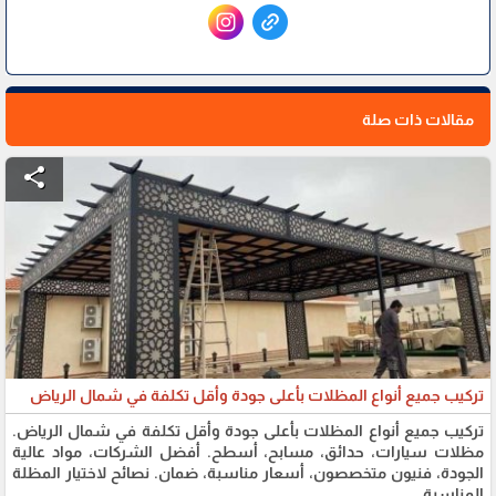
مقالات ذات صلة
share
تركيب جميع أنواع المظلات بأعلى جودة وأقل تكلفة في شمال الرياض
تركيب جميع أنواع المظلات بأعلى جودة وأقل تكلفة في شمال الرياض.
مظلات سيارات، حدائق، مسابح، أسطح. أفضل الشركات، مواد عالية
الجودة، فنيون متخصصون، أسعار مناسبة، ضمان. نصائح لاختيار المظلة
المناسبة.