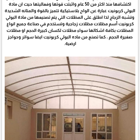
اكتشافها منذ اكثر من 50 عام واثبتت قوتها وفعاليتها حيث ان مادة
البولي كربونيت عبارة عن الواح بلاستيكية تتميز بالقوة والمتانه الشديدة
وتشبه الزجاج لذا اطلق على المظلات التي يتم تصنيعها من مادة البولي
كربونيت أسم مظلات مظلات زجاجية وتستخدم في صناعة جميع انواع
المظلات بكافة اشكالها سواء مظلات لكسان كبيرة الحجم او مظلات
صغيرة الحجم ، كما تصنع من ماده البولي كربونيت ايضا سواتر وحواجز
ارضية.