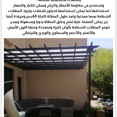
وتستخدم في مقاومة الأمطار والرياح ويمكن للكبار والصغار
استخدامها كما يمكن استخدامها كديكور للحفلات وتزود المظلات
الشفافة بعصا معدنية وتعد طول المظلة كاملة 68سم ومزودة أيضا
بزر يمكن الضغط علية لفتح وغلق المظلة يدويا وبسهولة ويسر.
تتوفر المظلات الشفافة بألوان كثيرة ومتعددة ومنها اللون الأبيض
والأصفر والأخضر والسماوي والوردي والبرتقالي