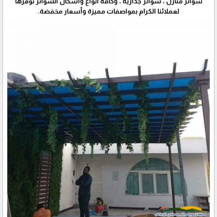
سواتر منازل ، سواتر جدارية ، وكافة أنواع وأشكال السواتر نوفرها
لعملائنا الكرام بمواصفات مميزة وأسعار مخفضة.