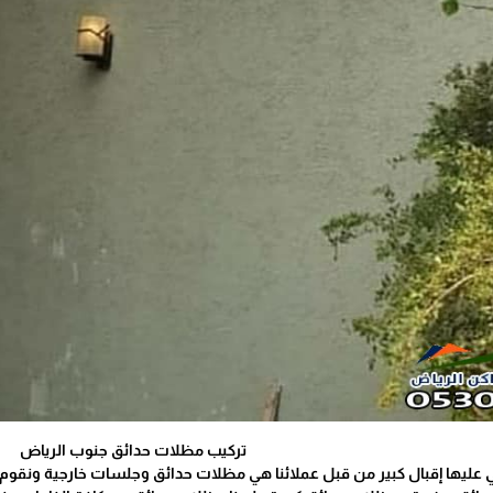
تركيب مظلات حدائق جنوب الرياض
ي عليها إقبال كبير من قبل عملائنا هي مظلات حدائق وجلسات خارجية ونقوم 