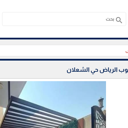
search
ض
وب الرياض حي الشعلان