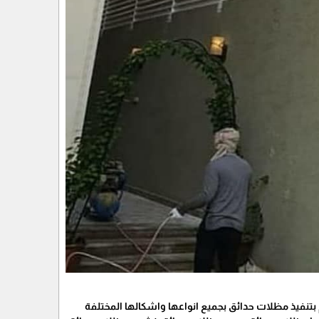
بتنفيذ مظلات حدائق بجميع انواعها واشكالها المختلفة