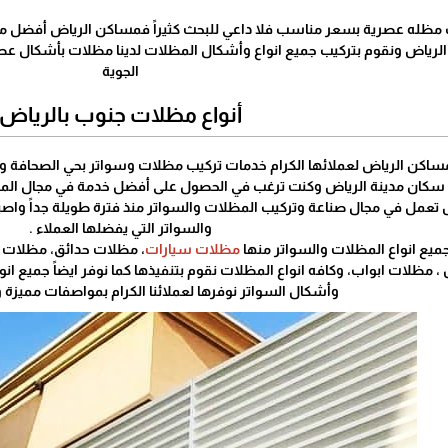
 مظله عصرية بسعر مناسب فلا داعي للبحث كثيراً فمساكن الرياض أفضل 
الرياض ونقوم بتركيب جميع انواع وأشكال المظلات لدينا مظلات بأشكال عصر
الجوية
أنواع مظلات جنوب بالرياض
ساكن الرياض لعملائها الكرام خدمات تركيب مظلات وسواتر بحي الصحافة وال
ن سكان مدينة الرياض وكنت ترغب في الحصول على أفضل خدمة في مجال الم
عمل في مجال صناعة وتركيب المظلات والسواتر منذ فترة طويلة جداً واصبحنا
والسواتر التي يفضلها العملاء .
جميع انواع المظلات والسواتر منها
مظلات سيارات
، مظلات حدائق، مظلات 
ظلات ابواب، وكافه انواع المظلات نقوم بتنفيذها كما نوفر ايضاً جميع انواع
وأشكال السواتر نوفرها لعملائنا الكرام بمواصفات مميزة