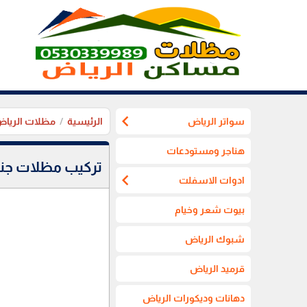
chevron_left
سواتر الرياض
الرئيسية
مظلات الريا
هناجر ومستودعات
تركيب مظلات جن
chevron_left
ادوات الاسفلت
بيوت شعر وخيام
شبوك الرياض
قرميد الرياض
دهانات وديكورات الرياض