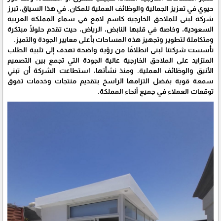
حيوي في تعزيز الجمالية والوظائف العملية للمكان. في هذا السياق، تبرز
شركة لبنى للملاحق الخارجية كاسم لامع في سماء المملكة العربية
السعودية، وخاصة في قلبها النابض، الرياض، حيث تقدم حلولًا مبتكرة
ومتكاملة لتطوير وتجهيز هذه المساحات بأعلى معايير الجودة والتميز.
تأسست شركتنا لبنى انطلاقًا من رؤية واضحة تهدف إلى تلبية الطلب
المتزايد على الملاحق الخارجية عالية الجودة التي تجمع بين التصميم
الأنيق والوظائف العملية. ومنذ نشأتها، استطاعت الشركة أن تبني
سمعة قوية بفضل التزامها الراسخ بتقديم منتجات وخدمات تفوق
توقعات العملاء في جميع أنحاء المملكة.