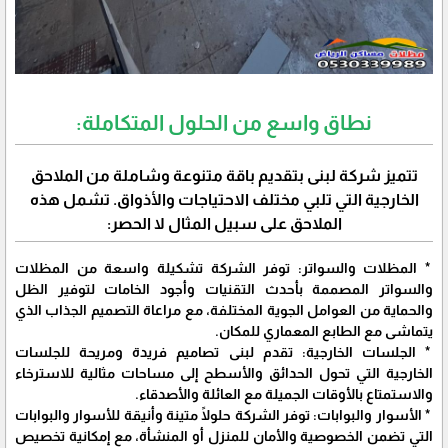
نطاق واسع من الحلول المتكاملة:
تتميز شركة لبنى بتقديم باقة متنوعة وشاملة من الملاحق
الخارجية التي تلبي مختلف الاحتياجات والأذواق. تشمل هذه
الملاحق على سبيل المثال لا الحصر:
* المظلات والسواتر: توفر الشركة تشكيلة واسعة من المظلات
والسواتر المصممة بأحدث التقنيات وأجود الخامات لتوفير الظل
والحماية من العوامل الجوية المختلفة، مع مراعاة التصميم الجذاب الذي
يتماشى مع الطابع المعماري للمكان.
* الجلسات الخارجية: تقدم لبنى تصاميم فريدة ومريحة للجلسات
الخارجية التي تحول الحدائق والأسطح إلى مساحات مثالية للاسترخاء
والاستمتاع بالأوقات الجميلة مع العائلة والأصدقاء.
* الأسوار والبوابات: توفر الشركة حلولًا متينة وأنيقة للأسوار والبوابات
التي تضمن الخصوصية والأمان للمنزل أو المنشأة، مع إمكانية تخصيص