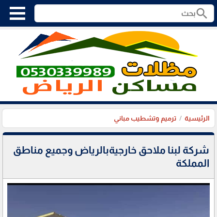
search
الرئيسية
ترميم وتشطيب مباني
شركة لبنا ملاحق خارجيةبالرياض وجميع مناطق
المملكة