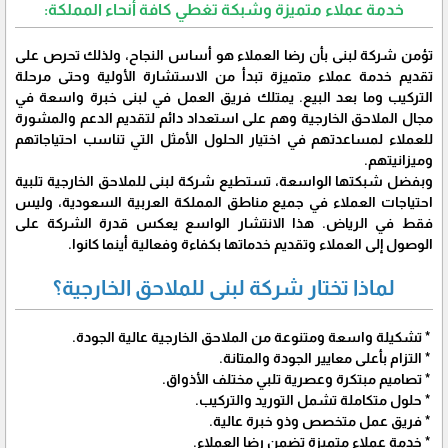
خدمة عملاء متميزة وشبكة تغطي كافة أنحاء المملكة:
تؤمن شركة لبنى بأن رضا العملاء هو أساس النجاح، ولذلك تحرص على
تقديم خدمة عملاء متميزة تبدأ من الاستشارة الأولية وحتى مرحلة
التركيب وما بعد البيع. يمتلك فريق العمل في لبنى خبرة واسعة في
مجال الملاحق الخارجية وهم على استعداد دائم لتقديم الدعم والمشورة
للعملاء لمساعدتهم في اختيار الحلول الأمثل التي تناسب احتياجاتهم
وميزانيتهم.
وبفضل شبكتها الواسعة، تستطيع شركة لبنى للملاحق الخارجية تلبية
احتياجات العملاء في جميع مناطق المملكة العربية السعودية، وليس
فقط في الرياض. هذا الانتشار الواسع يعكس قدرة الشركة على
الوصول إلى العملاء وتقديم خدماتها بكفاءة وفعالية أينما كانوا.
لماذا تختار شركة لبنى للملاحق الخارجية؟
* تشكيلة واسعة ومتنوعة من الملاحق الخارجية عالية الجودة.
* التزام بأعلى معايير الجودة والمتانة.
* تصاميم مبتكرة وعصرية تلبي مختلف الأذواق.
* حلول متكاملة تشمل التوريد والتركيب.
* فريق عمل متخصص وذو خبرة عالية.
* خدمة عملاء متميزة تضمن رضا العملاء.