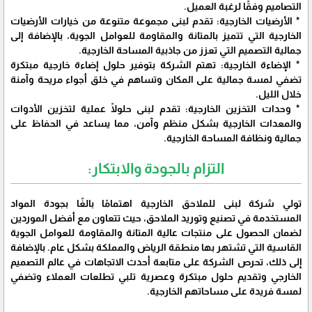
التصاميم وفقًا لرغبة العميل.
* الأرضيات الخارجية: تقدم لبنى مجموعة متنوعة من خيارات الأرضيات
الخارجية التي تتميز بالمتانة والمقاومة للعوامل الجوية، بالإضافة إلى
جمالية التصميم التي تعزز من جاذبية المساحة الخارجية.
* الإضاءة الخارجية: تهتم الشركة بتوفير حلول إضاءة خارجية مبتكرة
تضفي لمسة جمالية على المكان وتساهم في خلق أجواء مريحة وآمنة
خلال الليل.
* وحدات التخزين الخارجية: تقدم لبنى حلولًا عملية لتخزين الأدوات
والمعدات الخارجية بشكل منظم وآمن، مما يساعد في الحفاظ على
جمالية ونظافة المساحة الخارجية.
التزام بالجودة والابتكار:
تولي شركة لبنى للملاحق الخارجية اهتمامًا بالغًا بجودة المواد
المستخدمة في تصنيع وتوريد الملاحق، حيث تتعاون مع أفضل الموردين
لضمان الحصول على منتجات عالية المتانة والمقاومة للعوامل الجوية
القاسية التي تشتهر بها منطقة الرياض والمملكة بشكل عام. بالإضافة
إلى ذلك، تحرص الشركة على متابعة أحدث الاتجاهات في عالم التصميم
الخارجي وتقديم حلول مبتكرة وعصرية تلبي تطلعات العملاء وتضفي
لمسة فريدة على مساحاتهم الخارجية.