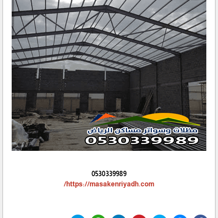
0530339989
https://masakenriyadh.com/