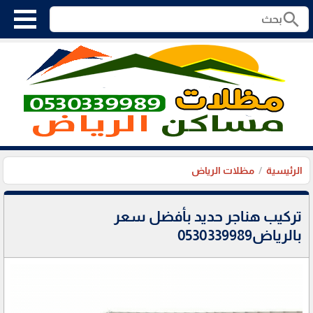
search
الرئيسية
مظلات الرياض
تركيب هناجر حديد بأفضل سعر
بالرياض0530339989