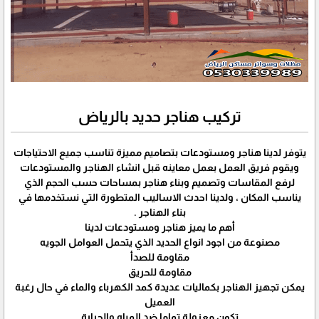
تركيب هناجر حديد بالرياض
يتوفر لدينا هناجر ومستودعات بتصاميم مميزة تناسب جميع الاحتياجات
ويقوم فريق العمل بعمل معاينه قبل انشاء الهناجر والمستودعات
لرفع المقاسات وتصميم وبناء هناجر بمساحات حسب الحجم الذي
يناسب المكان ، ولدينا احدث الاساليب المتطورة التي نستخدمها في
بناء الهناجر .
أهم ما يميز هناجر ومستودعات لدينا
مصنوعة من اجود انواع الحديد الذي يتحمل العوامل الجويه
مقاومة للصدأ
مقاومة للحريق
يمكن تجهيز الهناجر بكماليات عديدة كمد الكهرباء والماء في حال رغبة
العميل
تكون معزولة تماما ضد المياه والحرارة