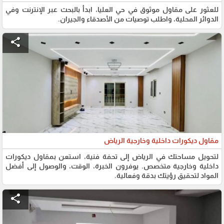
للعثور على مقاول موثوق في حي العليا، ابدأ بالبحث عبر الإنترنت وفي
الدوائر المحلية، واطلب توصيات من الأصدقاء والجيران.
share
مقاول ديكورات داخلية وخارجية الرياض
لتحويل مساحتك في الرياض إلى تحفة فنية، استعن بمقاول ديكورات
داخلية وخارجية متخصص. يوفرون الخبرة، الوقت، والوصول إلى أفضل
المواد لتحقيق رؤيتك بدقة وفعالية.
share