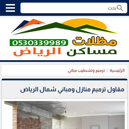
search
الرئيسية
ترميم وتشطيب مباني
مقاول ترميم منازل ومباني شمال الرياض