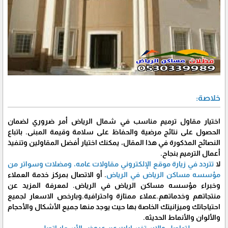
خلاصة:
اختيار مقاول ترميم مناسب في شمال الرياض أمر ضروري لضمان
الحصول على نتائج مرضية والحفاظ على سلامة وقيمة المبنى. باتباع
النصائح المذكورة في هذا المقال، يمكنك اختيار أفضل المقاولين وتنفيذ
أعمال الترميم بنجاح.
لا
تتردد في زيارة موقع الإلكتروني مقاولات عامه، ومضلات وسواتر من
مؤسسه مساكن الرياض في الرياض
. أو الاتصال بمركز خدمة العملاء
وخبراء مؤسسه مساكن الرياض في الرياض. لمعرفة المزيد عن
منتجاتهم وخدماتهم.عملاء ممتازة واحترافية.وبارخص الاسعار لجميع
احتياجاتك وميزانيتك الخاصة بها حيث يوجد منها جميع الأشكال والأحجام
والألوان والأنماط الحديثه.
لتواصل والاستفسارات عن عروض الأسعار اتصل