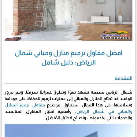
افضل مقاول ترميم منازل ومباني شمال
الرياض: دليل شامل
المقدمة:
شمال الرياض منطقة تشهد نموًا وتطورًا عمرانيًا سريعًا، ومع مرور
الوقت، قد تحتاج المنازل والمباني إلى عمليات ترميم للحفاظ على جودتها
وسلامتها. في هذا المقال، سنتناول موضوع
مقاولي ترميم المنازل
والمباني في شمال الرياض
، وأهمية اختيار المقاول المناسب،
والخدمات التي يقدمونها، ونصائح لاختيار الأفضل.