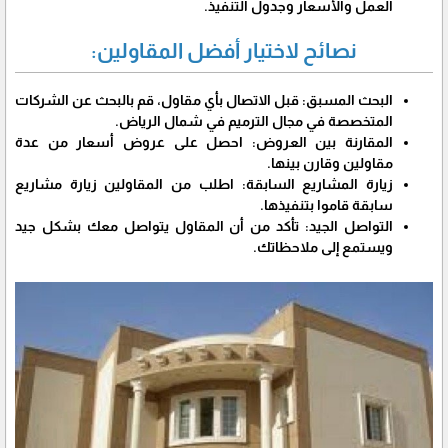
العمل والأسعار وجدول التنفيذ.
نصائح لاختيار أفضل المقاولين:
البحث المسبق: قبل الاتصال بأي مقاول، قم بالبحث عن الشركات
المتخصصة في مجال الترميم في شمال الرياض.
المقارنة بين العروض: احصل على عروض أسعار من عدة
مقاولين وقارن بينها.
زيارة المشاريع السابقة: اطلب من المقاولين زيارة مشاريع
سابقة قاموا بتنفيذها.
التواصل الجيد: تأكد من أن المقاول يتواصل معك بشكل جيد
ويستمع إلى ملاحظاتك.