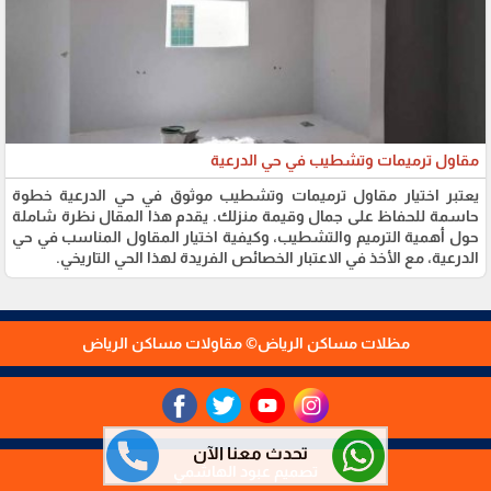
مقاول ترميمات وتشطيب في حي الدرعية
يعتبر اختيار مقاول ترميمات وتشطيب موثوق في حي الدرعية خطوة
حاسمة للحفاظ على جمال وقيمة منزلك. يقدم هذا المقال نظرة شاملة
حول أهمية الترميم والتشطيب، وكيفية اختيار المقاول المناسب في حي
الدرعية، مع الأخذ في الاعتبار الخصائص الفريدة لهذا الحي التاريخي.
مظلات مساكن الرياض© مقاولات مساكن الرياض
تحدث معنا الآن
تصميم عبود الهاشمي