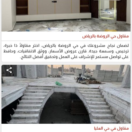
مقاول حي الروضة بالرياض
لضمان نجاح مشروعك في حي الروضة بالرياض، اختر مقاولًا ذا خبرة،
ترخيص، وسمعة جيدة. قارن عروض الأسعار، ووثق الاتفاقيات، وحافظ
على تواصل مستمر للإشراف على العمل وتحقيق أفضل النتائج.
share
مقاول في حي العليا