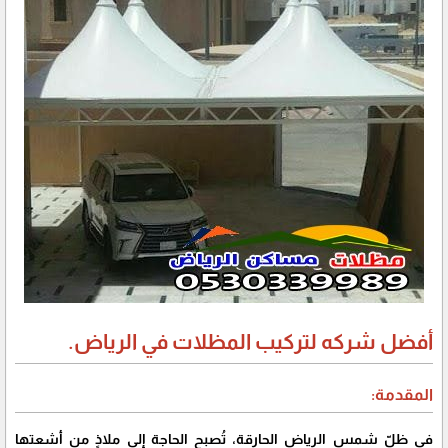
أفضل شركه لتركيب المظلات في الرياض.
المقدمة:
في ظلّ شمس الرياض الحارقة، تُصبح الحاجة إلى ملاذٍ من أشعتها