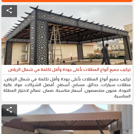
share
تركيب جميع أنواع المظلات بأعلى جودة وأقل تكلفة في شمال الرياض
تركيب جميع أنواع المظلات بأعلى جودة وأقل تكلفة في شمال الرياض.
مظلات سيارات، حدائق، مسابح، أسطح. أفضل الشركات، مواد عالية
الجودة، فنيون متخصصون، أسعار مناسبة، ضمان. نصائح لاختيار المظلة
المناسبة.
share