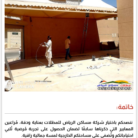
خاتمة:
ننصحكم باختيار شركة مساكن الرياض للمظلات بعناية ودقة، مُراعين
المعايير التي ذكرناها سابقًا لضمان الحصول على تجربة مُرضية تُلبي
احتياجاتكم وتُضفي على مساحتكم الخارجية لمسة جمالية راقية.