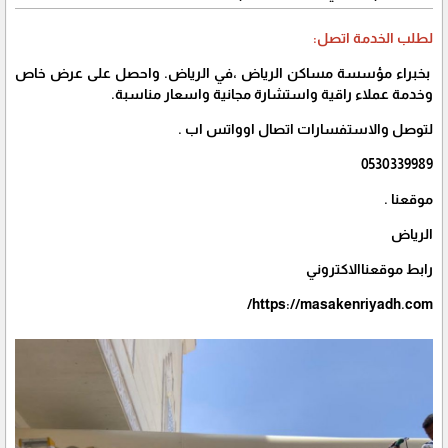
لطلب الخدمة اتصل:
بخبراء مؤسسة مساكن الرياض ،في الرياض. واحصل على عرض خاص
وخدمة عملاء راقية واستشارة مجانية واسعار مناسبة.
لتوصل والاستفسارات اتصال اوواتس اب .
0530339989
موقعنا .
الرياض
رابط موقعناالاكتروني
https://masakenriyadh.com/