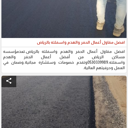
افضل مقاول أعمال الحفر والهدم واسفلته بالرياض
افضل مقاول أعمال الحفر والهدم واسفلته بالرياض.تعدمؤسسه
مساكن الرياض من أفضل أعمال الحفر والهدم
واسفلته.0530339989وتقدم خصومات وستشاره مجانية.وضمان في
العمل وحرفيتهم العالية.
share