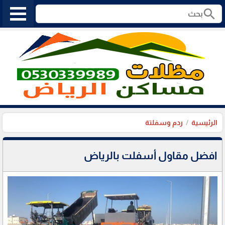
search
الرئيسية
ردم وسفلتة
افضل مقاول أسفلت بالرياض