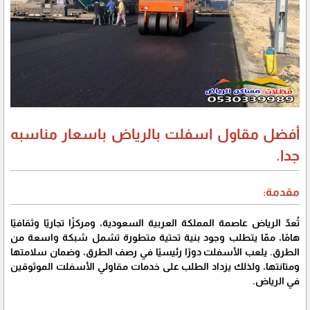
أفضل مقاول اسفلت بالرياض باسعار مناسبه
جدا.
مقدمة:
تُعدّ الرياض عاصمة المملكة العربية السعودية، ومركزًا تجاريًا وثقافيًا
هامًا، ممّا يتطلب وجود بنية تحتية متطورة تشمل شبكة واسعة من
الطرق. يلعب الأسفلت دورًا رئيسيًا في رصف الطرق، وضمان سلامتها
ومتانتها، ولذلك يزداد الطلب على خدمات مقاولي الأسفلت الموثوقين
في الرياض.