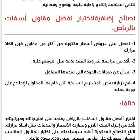
لتلقي استفساراتك والإجابة عليها بوضوح وفعالية.
نصائح إضافيةلاختيار افضل مقاول أسفلت
بالرياض:
1- احصل على عروض أسعار مكتوبة من أكثر من مقاول قبل اتخاذ
قرارك.
2- تأكد من مراجعة شروط العقد بدقة قبل التوقيع عليه.
3- اسأل عن ضمانات الجودة التي يقدمها المقاول.
4- قم بزيارة بعض المشاريع السابقة التي قام بها المقاول للإطلاع على
جودة عمله.
ختامًا:
اختيار
أفضل مقاول اسفلت بالرياض
يعتمد على احتياجاتك وميزانيتك.
تأكد من إجراء البحث اللازم ومقارنة الأسعار والخدمات قبل اتخاذ قرارك.
اتباع النصائح المذكورة أعلاه سيساعدك على اختيار المقاول المناسب
لضمان حصولك على طريق اسفلتي متين وذي جودة عالية.