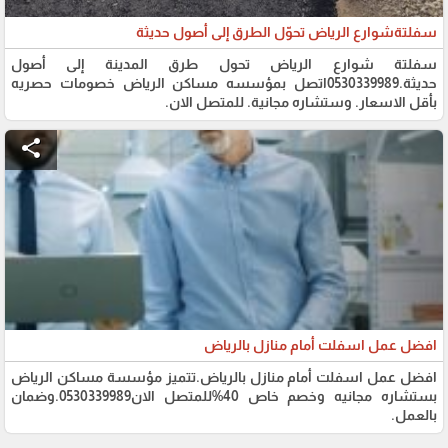
سفلتةشوارع الرياض تحوّل الطرق إلى أصول حديثة
سفلتة شوارع الرياض تحول طرق المدينة إلى أصول
حديثة.0530339989اتصل بمؤسسه مساكن الرياض خصومات حصريه
بأقل الاسعار. وستشاره مجانية. للمتصل الان.
share
افضل عمل اسفلت أمام منازل بالرياض
افضل عمل اسفلت أمام منازل بالرياض.تتميز مؤسسة مساكن الرياض
بستشاره مجانيه وخصم خاص 40%للمتصل الان0530339989.وضمان
بالعمل.