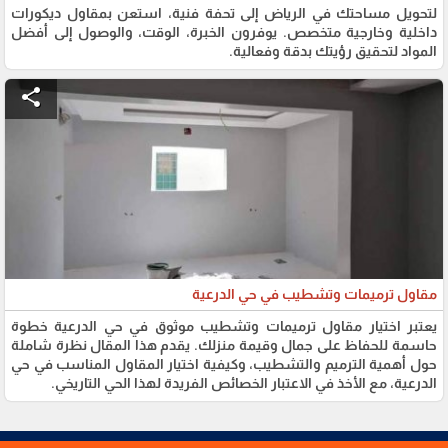
لتحويل مساحتك في الرياض إلى تحفة فنية، استعن بمقاول ديكورات
داخلية وخارجية متخصص. يوفرون الخبرة، الوقت، والوصول إلى أفضل
المواد لتحقيق رؤيتك بدقة وفعالية.
share
مقاول ترميمات وتشطيب في حي الدرعية
يعتبر اختيار مقاول ترميمات وتشطيب موثوق في حي الدرعية خطوة
حاسمة للحفاظ على جمال وقيمة منزلك. يقدم هذا المقال نظرة شاملة
حول أهمية الترميم والتشطيب، وكيفية اختيار المقاول المناسب في حي
الدرعية، مع الأخذ في الاعتبار الخصائص الفريدة لهذا الحي التاريخي.