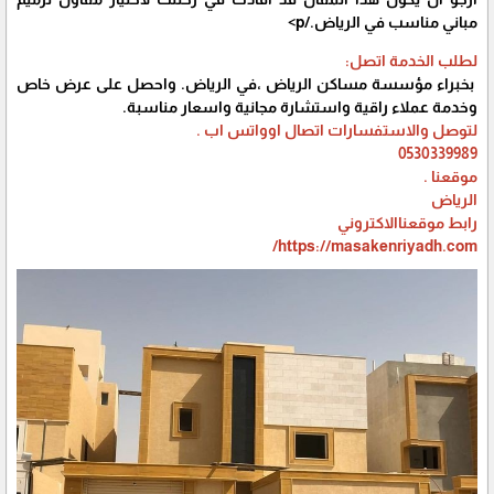
مباني مناسب في الرياض.
/p>
لطلب الخدمة اتصل:
بخبراء مؤسسة مساكن الرياض ،في الرياض. واحصل على عرض خاص
وخدمة عملاء راقية واستشارة مجانية واسعار مناسبة.
لتوصل والاستفسارات اتصال اوواتس اب .
0530339989
موقعنا .
الرياض
رابط موقعناالاكتروني
https://masakenriyadh.com/