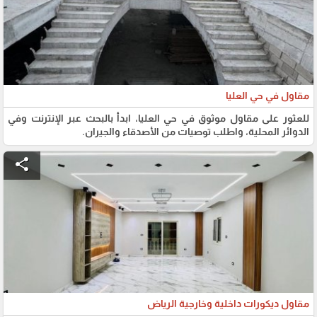
مقاول في حي العليا
للعثور على مقاول موثوق في حي العليا، ابدأ بالبحث عبر الإنترنت وفي
الدوائر المحلية، واطلب توصيات من الأصدقاء والجيران.
share
مقاول ديكورات داخلية وخارجية الرياض