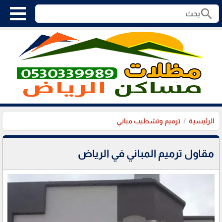
search
الرئيسية
ترميم وتشطيب مباني
مقاول ترميم المباني في الرياض