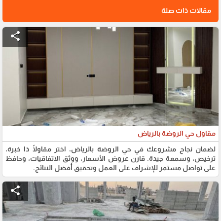
مقالات ذات صلة
share
مقاول حي الروضة بالرياض
لضمان نجاح مشروعك في حي الروضة بالرياض، اختر مقاولًا ذا خبرة،
ترخيص، وسمعة جيدة. قارن عروض الأسعار، ووثق الاتفاقيات، وحافظ
على تواصل مستمر للإشراف على العمل وتحقيق أفضل النتائج.
share