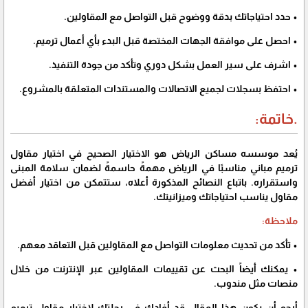
• حدد احتياجاتك بدقة ووضوح قبل التواصل مع المقاولين.
• احصل على موافقة الجهات المختصة قبل البدء بأي أعمال ترميم.
• اشرف على سير العمل بشكل دوري وتأكد من جودة التنفيذ.
• احتفظ بسجلات لجميع الاتصالات والمستندات المتعلقة بالمشروع.
.خاتمة:
يُعد موسسه مساكن الرياض هو الاختيار الصحيح في اختيار مقاول
ترميم مباني مناسبًا في الرياض مهمةً حاسمةً لضمان سلامة المبنى
واستقراره. باتباع النصائح المذكورة أعلاه، ستتمكن من اختيار أفضل
مقاول يناسب احتياجاتك وميزانيتك.
ملاحظة:
• تأكد من تحديث معلومات التواصل مع المقاولين قبل التعاقد معهم.
• يمكنك أيضاً البحث عن تقييمات المقاولين عبر الإنترنت من خلال
منصات مثل مندوب.
أرجو أن يكون هذا المقال قد أفادك في رحلتك لاختيار مقاول ترميم