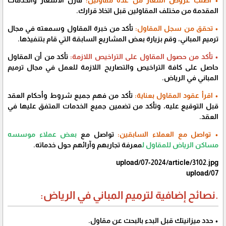
المقدمة من مختلف المقاولين قبل اتخاذ قرارك.
• تحقق من سجل المقاول:
تأكد من خبرة المقاول وسمعته في مجال
ترميم المباني، وقم بزيارة بعض المشاريع السابقة التي قام بتنفيذها.
• تأكد من حصول المقاول على التراخيص اللازمة:
تأكد من أن المقاول
حاصل على كافة التراخيص والتصاريح اللازمة للعمل في مجال ترميم
المباني في الرياض.
• اقرأ عقود المقاول بعناية:
تأكد من فهم جميع شروط وأحكام العقد
قبل التوقيع عليه، وتأكد من تضمين جميع الخدمات المتفق عليها في
العقد.
• تواصل مع العملاء السابقين:
تواصل مع
بعض عملاء موسسه
مساكن الرياض للمقاول ل
معرفة تجاربهم وآرائهم حول خدماته.
upload/07-2024/article/3102.jpg
upload/07
.نصائح إضافية لترميم المباني في الرياض:
• حدد ميزانيتك قبل البدء بالبحث عن مقاول.