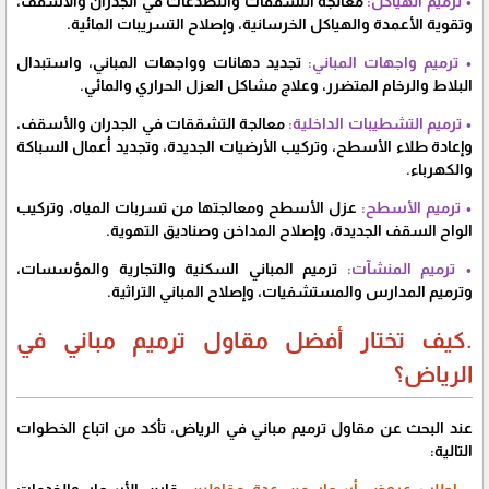
• ترميم الهياكل:
معالجة التشققات والتصدعات في الجدران والأسقف،
وتقوية الأعمدة والهياكل الخرسانية، وإصلاح التسريبات المائية.
• ترميم واجهات المباني:
تجديد دهانات وواجهات المباني، واستبدال
البلاط والرخام المتضرر، وعلاج مشاكل العزل الحراري والمائي.
• ترميم التشطيبات الداخلية:
معالجة التشققات في الجدران والأسقف،
وإعادة طلاء الأسطح، وتركيب الأرضيات الجديدة، وتجديد أعمال السباكة
والكهرباء.
• ترميم الأسطح:
عزل الأسطح ومعالجتها من تسربات المياه، وتركيب
الواح السقف الجديدة، وإصلاح المداخن وصناديق التهوية.
• ترميم المنشآت:
ترميم المباني السكنية والتجارية والمؤسسات،
وترميم المدارس والمستشفيات، وإصلاح المباني التراثية.
.كيف تختار أفضل مقاول ترميم مباني في
الرياض؟
عند البحث عن مقاول ترميم مباني في الرياض، تأكد من اتباع الخطوات
التالية:
• اطلب عروض أسعار من عدة مقاولين:
قارن الأسعار والخدمات