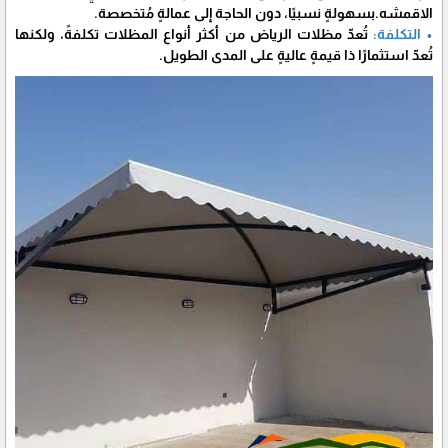
الاقمشه.بسهولةٍ نسبيًا، دون الحاجة إلى عمالةٍ مُتخصصة.
• التكلفة:
تُعدّ مظلات الرياض من أكثر أنواع المظلات تكلفةً، ولكنها
تُعدّ استثمارًا ذا قيمةٍ عاليةٍ على المدى الطويل.