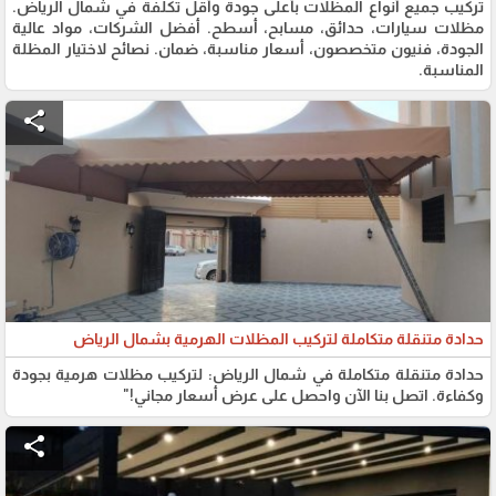
تركيب جميع أنواع المظلات بأعلى جودة وأقل تكلفة في شمال الرياض.
مظلات سيارات، حدائق، مسابح، أسطح. أفضل الشركات، مواد عالية
الجودة، فنيون متخصصون، أسعار مناسبة، ضمان. نصائح لاختيار المظلة
المناسبة.
share
حدادة متنقلة متكاملة لتركيب المظلات الهرمية بشمال الرياض
حدادة متنقلة متكاملة في شمال الرياض: لتركيب مظلات هرمية بجودة
وكفاءة. اتصل بنا الآن واحصل على عرض أسعار مجاني!"
share